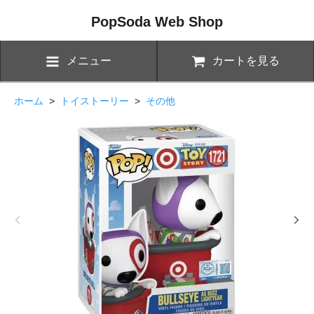
PopSoda Web Shop
メニュー
カートを見る
ホーム
>
トイストーリー
>
その他