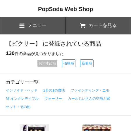
PopSoda Web Shop
メニュー
カートを見る
【ピクサー】 に登録されている商品
130
件の商品が見つかりました
おすすめ順
価格順
新着順
カテゴリー一覧
インサイド・ヘッド
2分の1の魔法
ファインディング・ニモ
Mr.インクレディブル
ウォーリー
カールじいさんの空飛ぶ家
セット・その他