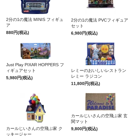
2分の1の魔法 MINIS フィギュ
2分の1の魔法 PVCフィギュア
ア
セット
880円(税込)
6,980円(税込)
Just Play PIXAR HOPPERS フ
ィギュアセット
レミーのおいしいレストラン
レミー ラジコン
5,980円(税込)
11,800円(税込)
カールじいさんの空飛ぶ家 玄
関マット
カールじいさんの空飛ぶ家 ク
9,800円(税込)
ッキージャー