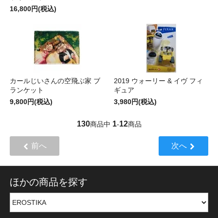
16,800円(税込)
カールじいさんの空飛ぶ家 ブ
2019 ウォーリー & イヴ フィ
ランケット
ギュア
9,800円(税込)
3,980円(税込)
130
1
12
商品中
-
商品
前へ
次へ
ほかの商品を探す