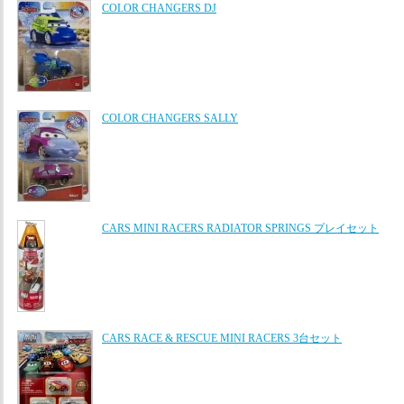
COLOR CHANGERS DJ
COLOR CHANGERS SALLY
CARS MINI RACERS RADIATOR SPRINGS プレイセット
CARS RACE & RESCUE MINI RACERS 3台セット