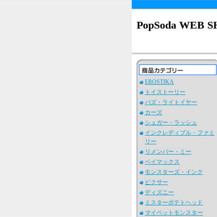
PopSoda WEB 
EROSTIKA
トイストーリー
バズ・ライトイヤー
カーズ
シュガー・ラッシュ
インクレディブル・ファミ
リー
リメンバー・ミー
ベイマックス
モンスターズ・インク
ピクサー
ディズニー
ミスターポテトヘッド
マイペットモンスター