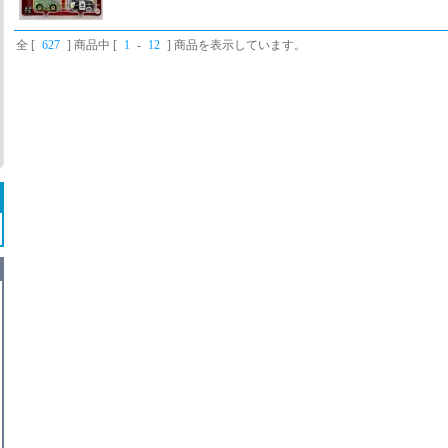
全 [
627
] 商品中 [
1
-
12
] 商品を表示しています。