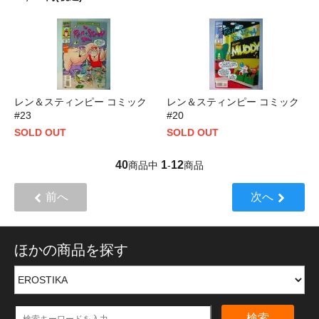
レン＆スティンピー コミック
レン＆スティンピー コミック
#23
#20
SOLD OUT
SOLD OUT
40
1
12
商品中
-
商品
前へ
次へ
ほかの商品を探す
検索