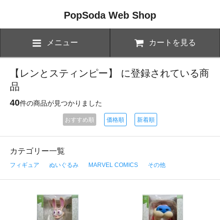
PopSoda Web Shop
メニュー
カートを見る
【レンとスティンピー】 に登録されている商
品
40
件の商品が見つかりました
おすすめ順
価格順
新着順
カテゴリー一覧
フィギュア
ぬいぐるみ
MARVEL COMICS
その他