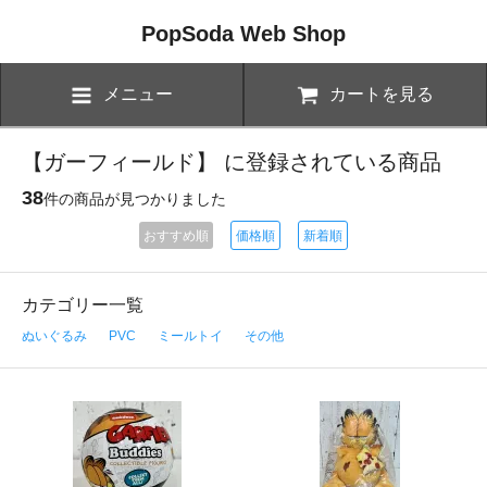
PopSoda Web Shop
メニュー
カートを見る
【ガーフィールド】 に登録されている商品
38
件の商品が見つかりました
おすすめ順
価格順
新着順
カテゴリー一覧
ぬいぐるみ
PVC
ミールトイ
その他