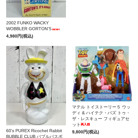
2002 FUNKO WACKY
WOBBLER GORTON'S
4,980円(税込)
マテル トイストーリー５ ウッ
ディ & ハイテク・バズ トゥ・
ザ・レスキュー フィギュアセ
ット
60's PUREX Ricochet Rabbit
9,800円(税込)
BUBBLE CLUB バブルバスボ