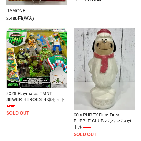
RAMONE
2,480円(税込)
2026 Playmates TMNT
SEWER HEROES ４体セット
SOLD OUT
60's PUREX Dum Dum
BUBBLE CLUB バブルバスボ
トル
SOLD OUT