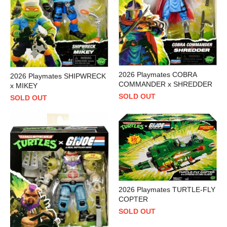
2026 Playmates COBRA
2026 Playmates SHIPWRECK
COMMANDER x SHREDDER
x MIKEY
SOLD OUT
SOLD OUT
2026 Playmates TURTLE-FLY
COPTER
SOLD OUT