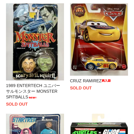
CRUZ RAMIREZ
1989 ENTERTECH ユニバー
SOLD OUT
サルモンスター MONSTER
SPITBALLS
SOLD OUT