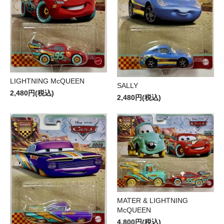
LIGHTNING McQUEEN
SALLY
2,480円(税込)
2,480円(税込)
MATER & LIGHTNING
McQUEEN
4,800円(税込)