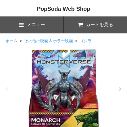
PopSoda Web Shop
メニュー
カートを見る
ホーム
>
その他の映画 & ホラー映画
>
ゴジラ