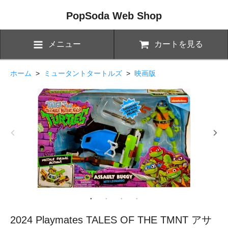
PopSoda Web Shop
メニュー
カートを見る
ホーム
>
ミュータントタートルズ
>
映画版
2024 Playmates TALES OF THE TMNT アサ