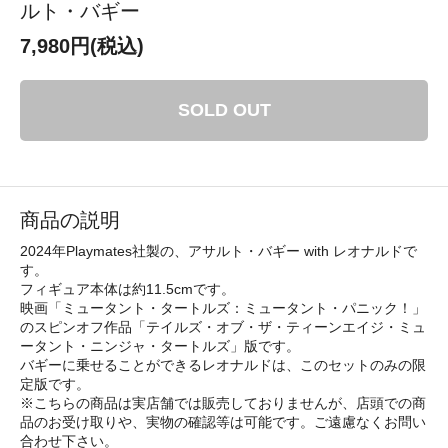
ルト・バギー
7,980円(税込)
SOLD OUT
商品の説明
2024年Playmates社製の、アサルト・バギー with レオナルドで
す。
フィギュア本体は約11.5cmです。
映画「ミュータント・タートルズ：ミュータント・パニック！」
のスピンオフ作品「テイルズ・オブ・ザ・ティーンエイジ・ミュ
ータント・ニンジャ・タートルズ」版です。
バギーに乗せることができるレオナルドは、このセットのみの限
定版です。
※こちらの商品は実店舗では販売しておりませんが、店頭での商
品のお受け取りや、実物の確認等は可能です。ご遠慮なくお問い
合わせ下さい。