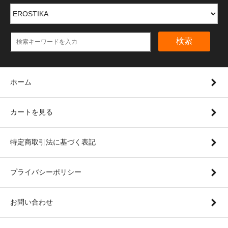
検索
ホーム
カートを見る
特定商取引法に基づく表記
プライバシーポリシー
お問い合わせ