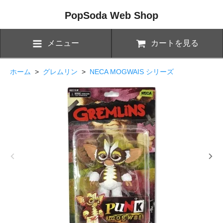
PopSoda Web Shop
メニュー
カートを見る
ホーム
>
グレムリン
>
NECA MOGWAIS シリーズ