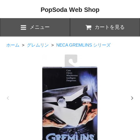
PopSoda Web Shop
メニュー
カートを見る
ホーム
>
グレムリン
>
NECA GREMLINS シリーズ