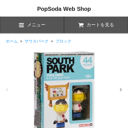
PopSoda Web Shop
メニュー
カートを見る
ホーム
>
サウスパーク
>
ブロック