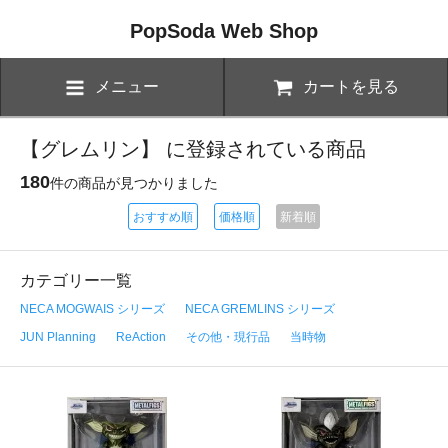
PopSoda Web Shop
メニュー
カートを見る
【グレムリン】 に登録されている商品
180
件の商品が見つかりました
おすすめ順
価格順
新着順
カテゴリー一覧
NECA MOGWAIS シリーズ
NECA GREMLINS シリーズ
JUN Planning
ReAction
その他・現行品
当時物