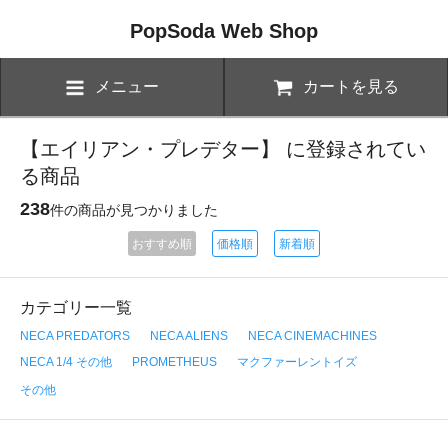
PopSoda Web Shop
メニュー
カートを見る
【エイリアン・プレデター】 に登録されてい
る商品
238
件の商品が見つかりました
おすすめ順
価格順
新着順
カテゴリー一覧
NECA PREDATORS
NECA ALIENS
NECA CINEMACHINES
NECA 1/4 その他
PROMETHEUS
マクファーレントイズ
その他