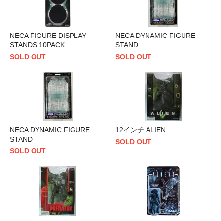
NECA FIGURE DISPLAY
NECA DYNAMIC FIGURE
STANDS 10PACK
STAND
SOLD OUT
SOLD OUT
NECA DYNAMIC FIGURE
12インチ ALIEN
STAND
SOLD OUT
SOLD OUT