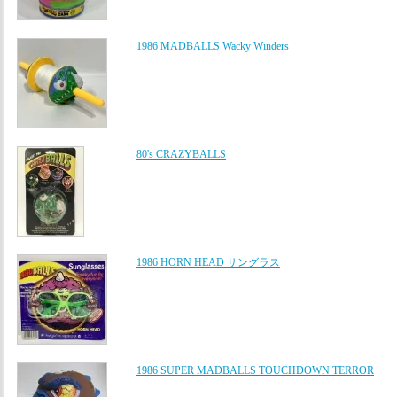
1986 MADBALLS Wacky Winders
80's CRAZYBALLS
1986 HORN HEAD サングラス
1986 SUPER MADBALLS TOUCHDOWN TERROR