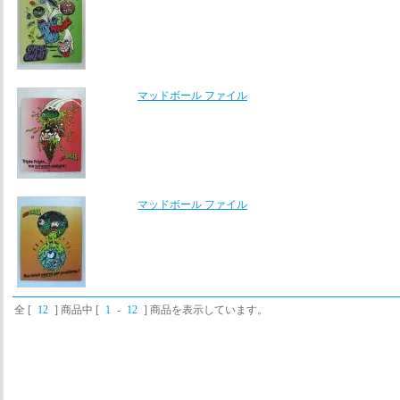
マッドボール ファイル
マッドボール ファイル
全 [
12
] 商品中 [
1
-
12
] 商品を表示しています。