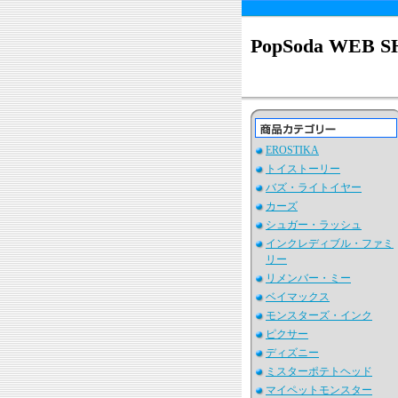
PopSoda WEB 
EROSTIKA
トイストーリー
バズ・ライトイヤー
カーズ
シュガー・ラッシュ
インクレディブル・ファミ
リー
リメンバー・ミー
ベイマックス
モンスターズ・インク
ピクサー
ディズニー
ミスターポテトヘッド
マイペットモンスター