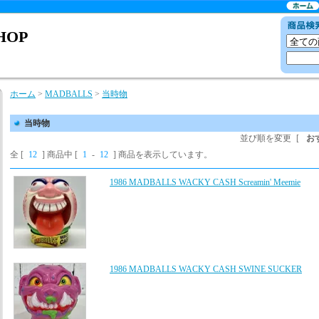
SHOP
ホーム
>
MADBALLS
>
当時物
当時物
並び順を変更
[
お
全 [
12
] 商品中 [
1
-
12
] 商品を表示しています。
1986 MADBALLS WACKY CASH Screamin' Meemie
1986 MADBALLS WACKY CASH SWINE SUCKER