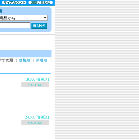
すすめ順
|
価格順
|
新着順
]
19,800円(税込)
SOLD OUT
24,800円(税込)
SOLD OUT